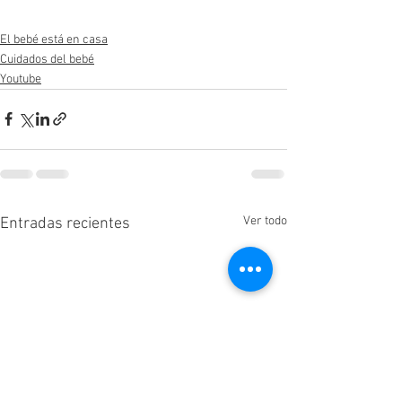
El bebé está en casa
Cuidados del bebé
Youtube
Ver todo
Entradas recientes