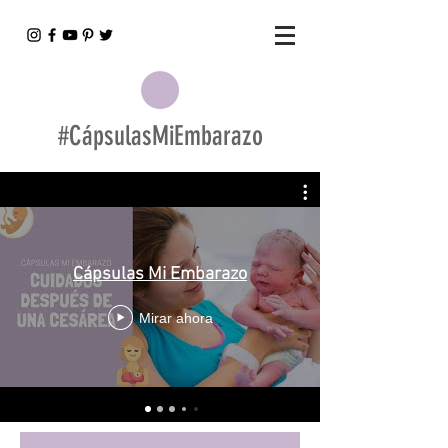
#CápsulasMiEmbarazo
Cápsulas Mi Embarazo
Mirar ahora