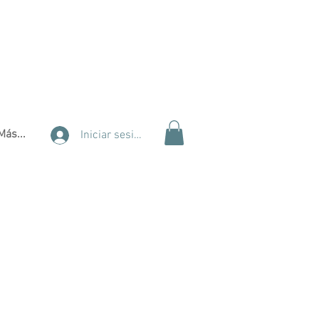
Más...
Iniciar sesión