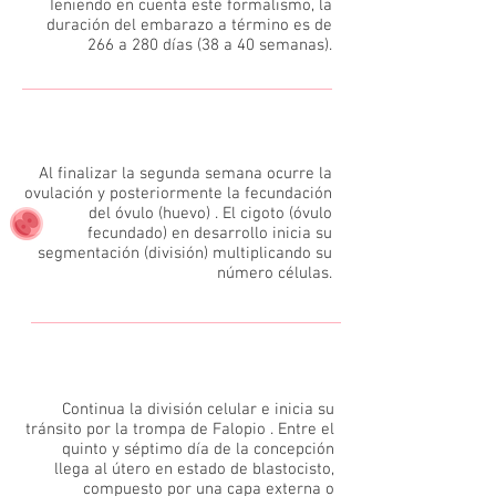
Teniendo en cuenta este formalismo, la
duración del embarazo a término es de
266 a 280 días (38 a 40 semanas).
2
Al finalizar la segunda semana ocurre la
ovulación y posteriormente la fecundación
del óvulo (huevo) . El cigoto (óvulo
fecundado) en desarrollo inicia su
segmentación (división) multiplicando su
número células.
3
Continua la división celular e inicia su
tránsito por la trompa de Falopio . Entre el
quinto y séptimo día de la concepción
llega al útero en estado de blastocisto,
compuesto por una capa externa o