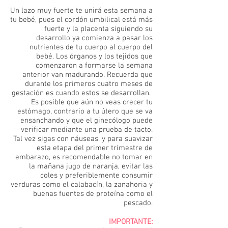
Un lazo muy fuerte te unirá esta semana a
tu bebé, pues el cordón umbilical está más
fuerte y la placenta siguiendo su
desarrollo ya comienza a pasar los
nutrientes de tu cuerpo al cuerpo del
bebé. Los órganos y los tejidos que
comenzaron a formarse la semana
anterior van madurando. Recuerda que
durante los primeros cuatro meses de
gestación es cuando estos se desarrollan.
Es posible que aún no veas crecer tu
estómago, contrario a tu útero que se va
ensanchando y que el ginecólogo puede
verificar mediante una prueba de tacto.
Tal vez sigas con náuseas, y para suavizar
esta etapa del primer trimestre de
embarazo, es recomendable no tomar en
la mañana jugo de naranja, evitar las
coles y preferiblemente consumir
verduras como el calabacín, la zanahoria y
buenas fuentes de proteína como el
pescado.
IMPORTANTE: