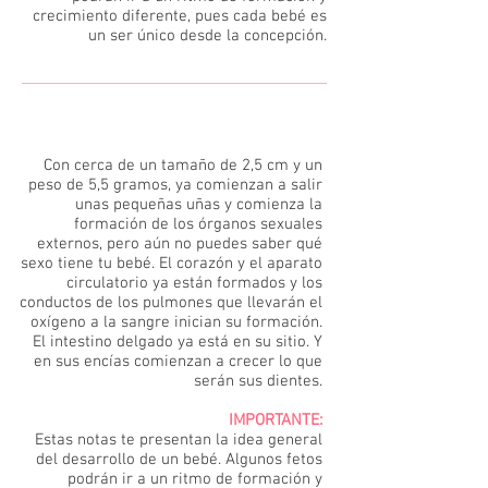
crecimiento diferente, pues cada bebé es
un ser único desde la concepción.
10
Con cerca de un tamaño de 2,5 cm y un
peso de 5,5 gramos, ya comienzan a salir
unas pequeñas uñas y comienza la
formación de los órganos sexuales
externos, pero aún no puedes saber qué
sexo tiene tu bebé. El corazón y el aparato
circulatorio ya están formados y los
conductos de los pulmones que llevarán el
oxígeno a la sangre inician su formación.
El intestino delgado ya está en su sitio. Y
en sus encías comienzan a crecer lo que
serán sus dientes.
IMPORTANTE:
Estas notas te presentan la idea general
del desarrollo de un bebé. Algunos fetos
podrán ir a un ritmo de formación y