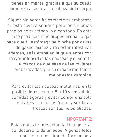
tienes en mente, gracias a que su cuello
comienza a separar la cabeza del cuerpo.
Sigues sin notar físicamente tu embarazo
en esta novena semana pero los síntomas
propios de tu estado lo dicen todo. En esta
fase produces más progesterona, lo que
hace que tu estómago se hinche por causa
de gases, acidez y malestar intestinal.
Además, es la etapa en la que sientes con
mayor intensidad las náuseas y el vómito
a menos de que seas de las mujeres
embarazadas que su organismo tolera
mejor estos cambios.
Para evitar las nauseas matutinas, en lo
posible debes comer 8 a 10 veces al día
comidas ligeras y evitar comer una sola
muy recargada. Las frutas y verduras
frescas son tus fieles aliadas.
IMPORTANTE:
Estas notas te presentan la idea general
del desarrollo de un bebé. Algunos fetos
podrán ir a un ritmo de formación y