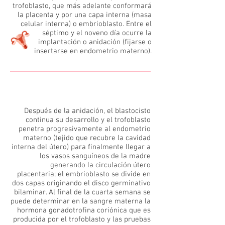
trofoblasto, que más adelante conformará
la placenta y por una capa interna (masa
celular interna) o embrioblasto. Entre el
séptimo y el noveno día ocurre la
implantación o anidación (fijarse o
insertarse en endometrio materno).
4
Después de la anidación, el blastocisto
continua su desarrollo y el trofoblasto
penetra progresivamente al endometrio
materno (tejido que recubre la cavidad
interna del útero) para finalmente llegar a
los vasos sanguíneos de la madre
generando la circulación útero
placentaria; el embrioblasto se divide en
dos capas originando el disco germinativo
bilaminar. Al final de la cuarta semana se
puede determinar en la sangre materna la
hormona gonadotrofina coriónica que es
producida por el trofoblasto y las pruebas