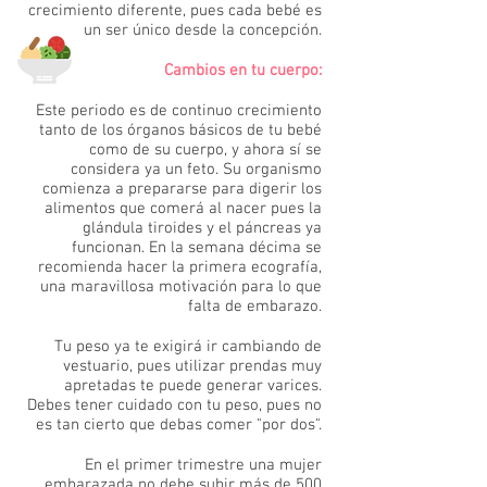
crecimiento diferente, pues cada bebé es
un ser único desde la concepción.
Cambios en tu cuerpo:
Este periodo es de continuo crecimiento
tanto de los órganos básicos de tu bebé
como de su cuerpo, y ahora sí se
considera ya un feto. Su organismo
comienza a prepararse para digerir los
alimentos que comerá al nacer pues la
glándula tiroides y el páncreas ya
funcionan. En la semana décima se
recomienda hacer la primera ecografía,
una maravillosa motivación para lo que
falta de embarazo.
Tu peso ya te exigirá ir cambiando de
vestuario, pues utilizar prendas muy
apretadas te puede generar varices.
Debes tener cuidado con tu peso, pues no
es tan cierto que debas comer "por dos".
En el primer trimestre una mujer
embarazada no debe subir más de 500