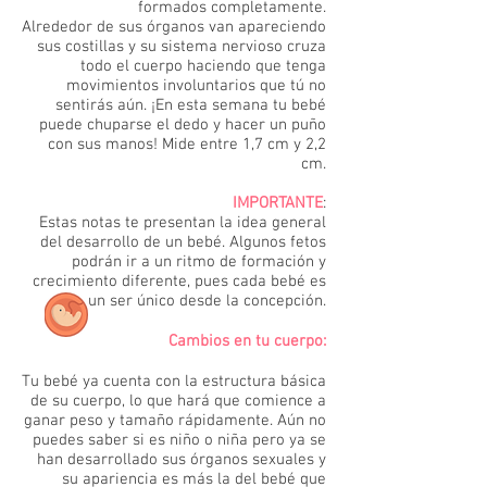
formados completamente.
Alrededor de sus órganos van apareciendo
sus costillas y su sistema nervioso cruza
todo el cuerpo haciendo que tenga
movimientos involuntarios que tú no
sentirás aún. ¡En esta semana tu bebé
puede chuparse el dedo y hacer un puño
con sus manos! Mide entre 1,7 cm y 2,2
cm.
IMPORTANTE
:
Estas notas te presentan la idea general
del desarrollo de un bebé. Algunos fetos
podrán ir a un ritmo de formación y
crecimiento diferente, pues cada bebé es
un ser único desde la concepción.
Cambios en tu cuerpo:
Tu bebé ya cuenta con la estructura básica
de su cuerpo, lo que hará que comience a
ganar peso y tamaño rápidamente. Aún no
puedes saber si es niño o niña pero ya se
han desarrollado sus órganos sexuales y
su apariencia es más la del bebé que