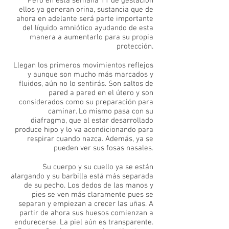
Pero en esta semana 11 de gestación
ellos ya generan orina, sustancia que de
ahora en adelante será parte importante
del líquido amniótico ayudando de esta
manera a aumentarlo para su propia
protección.
Llegan los primeros movimientos reflejos
y aunque son mucho más marcados y
fluidos, aún no lo sentirás. Son saltos de
pared a pared en el útero y son
considerados como su preparación para
caminar. Lo mismo pasa con su
diafragma, que al estar desarrollado
produce hipo y lo va acondicionando para
respirar cuando nazca. Además, ya se
pueden ver sus fosas nasales.
Su cuerpo y su cuello ya se están
alargando y su barbilla está más separada
de su pecho. Los dedos de las manos y
pies se ven más claramente pues se
separan y empiezan a crecer las uñas. A
partir de ahora sus huesos comienzan a
endurecerse. La piel aún es transparente.