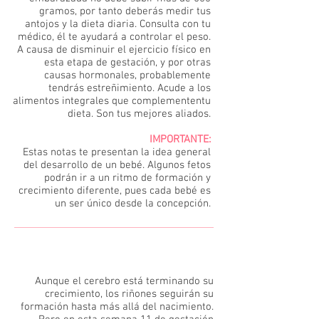
gramos, por tanto deberás medir tus
antojos y la dieta diaria. Consulta con tu
médico, él te ayudará a controlar el peso.
A causa de disminuir el ejercicio físico en
esta etapa de gestación, y por otras
causas hormonales, probablemente
tendrás estreñimiento. Acude a los
alimentos integrales que complemententu
dieta. Son tus mejores aliados.
IMPORTANTE:
Estas notas te presentan la idea general
del desarrollo de un bebé. Algunos fetos
podrán ir a un ritmo de formación y
crecimiento diferente, pues cada bebé es
un ser único desde la concepción.
11
Aunque el cerebro está terminando su
crecimiento, los riñones seguirán su
formación hasta más allá del nacimiento.