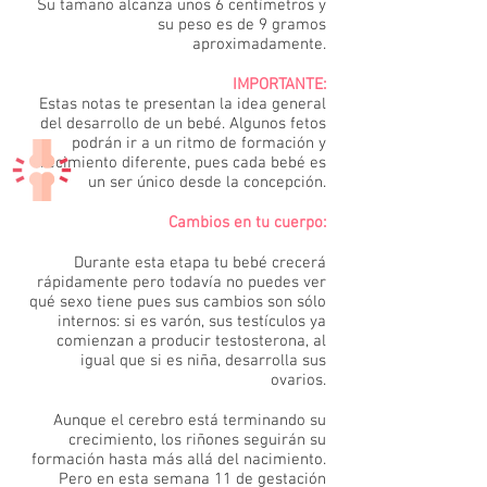
Su tamaño alcanza unos 6 centímetros y
su peso es de 9 gramos
aproximadamente.
IMPORTANTE:
Estas notas te presentan la idea general
del desarrollo de un bebé. Algunos fetos
podrán ir a un ritmo de formación y
crecimiento diferente, pues cada bebé es
un ser único desde la concepción.
Cambios en tu cuerpo:
Durante esta etapa tu bebé crecerá
rápidamente pero todavía no puedes ver
qué sexo tiene pues sus cambios son sólo
internos: si es varón, sus testículos ya
comienzan a producir testosterona, al
igual que si es niña, desarrolla sus
ovarios.
Aunque el cerebro está terminando su
crecimiento, los riñones seguirán su
formación hasta más allá del nacimiento.
Pero en esta semana 11 de gestación