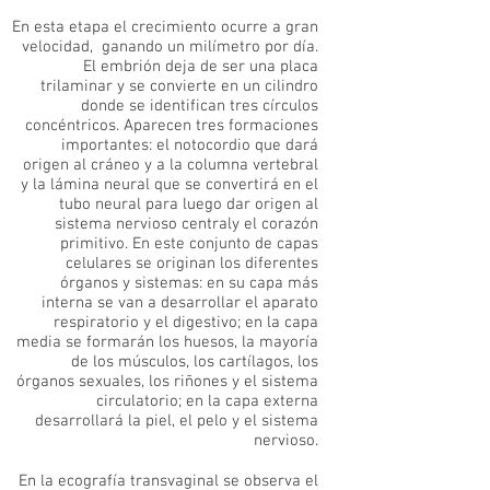
En esta etapa el crecimiento ocurre a gran
velocidad, ganando un milímetro por día.
El embrión deja de ser una placa
trilaminar y se convierte en un cilindro
donde se identifican tres círculos
concéntricos. Aparecen tres formaciones
importantes: el notocordio que dará
origen al cráneo y a la columna vertebral
y la lámina neural que se convertirá en el
tubo neural para luego dar origen al
sistema nervioso centraly el corazón
primitivo. En este conjunto de capas
celulares se originan los diferentes
órganos y sistemas: en su capa más
interna se van a desarrollar el aparato
respiratorio y el digestivo; en la capa
media se formarán los huesos, la mayoría
de los músculos, los cartílagos, los
órganos sexuales, los riñones y el sistema
circulatorio; en la capa externa
desarrollará la piel, el pelo y el sistema
nervioso.
En la ecografía transvaginal se observa el