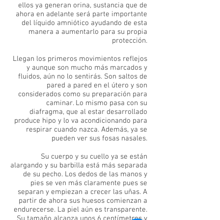
ellos ya generan orina, sustancia que de
ahora en adelante será parte importante
del líquido amniótico ayudando de esta
manera a aumentarlo para su propia
protección.
Llegan los primeros movimientos reflejos
y aunque son mucho más marcados y
fluidos, aún no lo sentirás. Son saltos de
pared a pared en el útero y son
considerados como su preparación para
caminar. Lo mismo pasa con su
diafragma, que al estar desarrollado
produce hipo y lo va acondicionando para
respirar cuando nazca. Además, ya se
pueden ver sus fosas nasales.
Su cuerpo y su cuello ya se están
alargando y su barbilla está más separada
de su pecho. Los dedos de las manos y
pies se ven más claramente pues se
separan y empiezan a crecer las uñas. A
partir de ahora sus huesos comienzan a
endurecerse. La piel aún es transparente.
Su tamaño alcanza unos 6 centímetros y