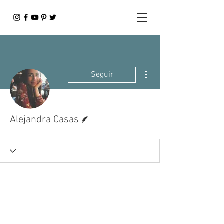
Más acciones
Seguir
Escritor
Alejandra Casas