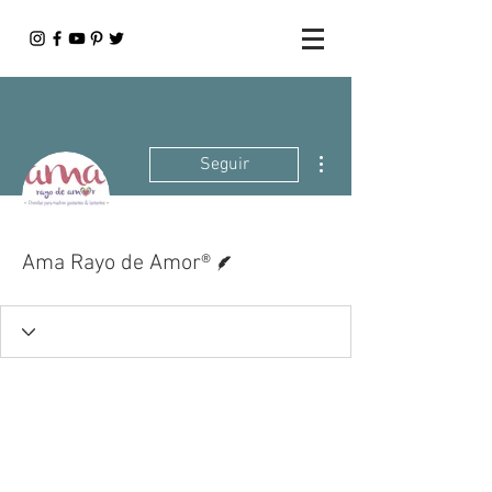
Más acciones
Seguir
Escritor
Ama Rayo de Amor®