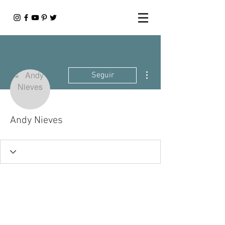
Más acciones
Seguir
Andy Nieves