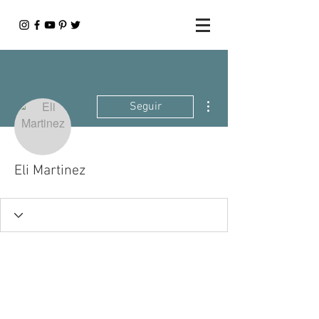
Más acciones
Seguir
Eli Martinez