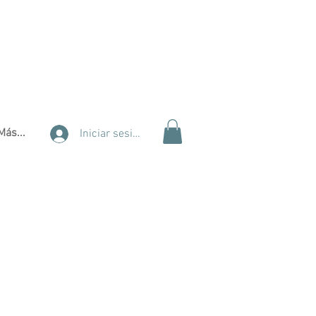
Más...
Iniciar sesión