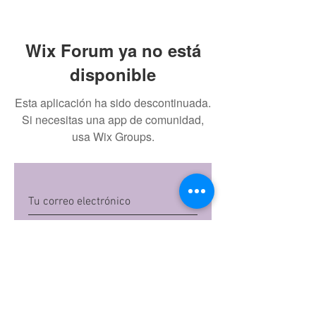
Wix Forum ya no está
disponible
Esta aplicación ha sido descontinuada.
Si necesitas una app de comunidad,
usa Wix Groups.
Quiero suscribirme
Al dar clic en 'Quiero suscribirme',
aceptas las
políticas de privacidad
de Mi
Embarazo S.A.S