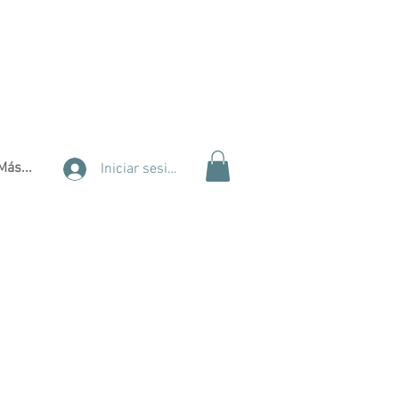
Más...
Iniciar sesión