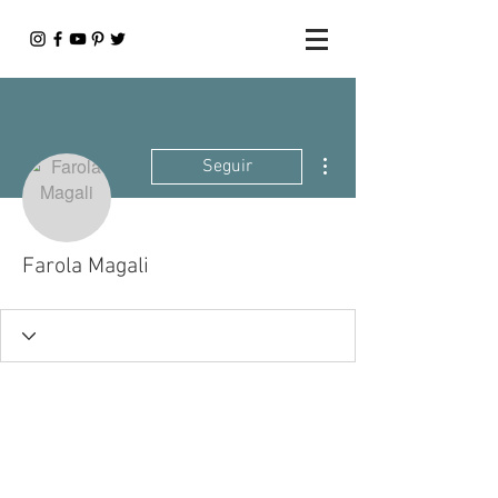
Más acciones
Seguir
Farola Magali