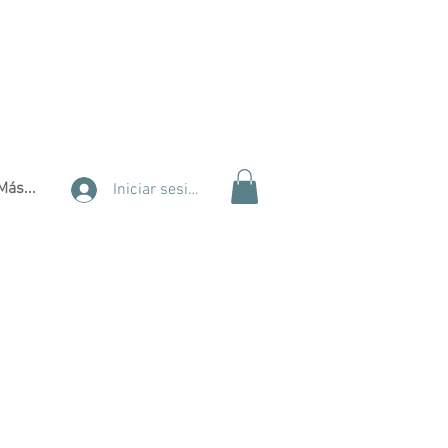
Más...
Iniciar sesión