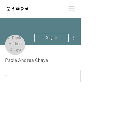
Más acciones
Seguir
Paola Andrea Chaya