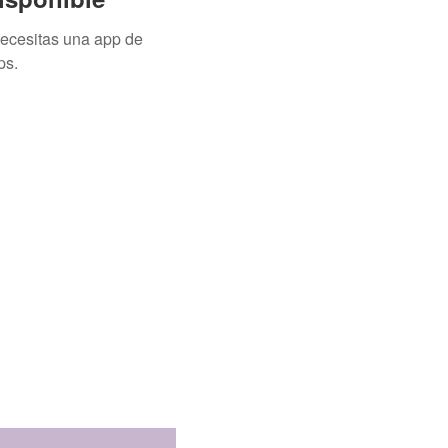
necesitas una app de
ps.