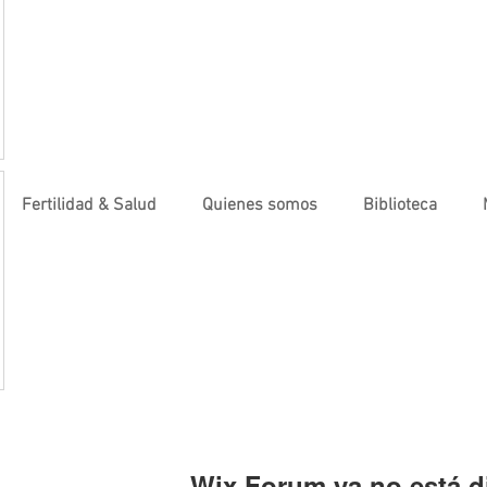
Fertilidad & Salud
Quienes somos
Biblioteca
Wix Forum ya no está d