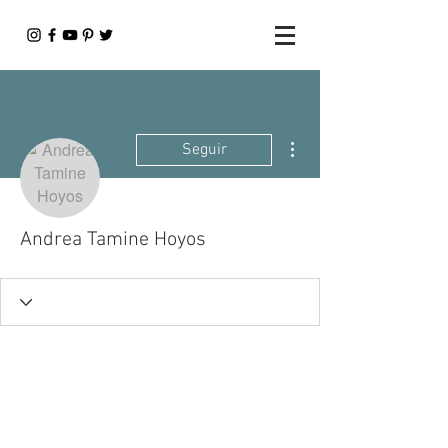
Más acciones
Seguir
Andrea Tamine Hoyos