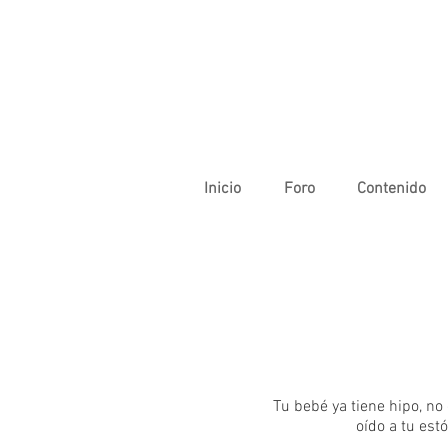
Inicio
Foro
Contenido
Tu bebé ya tiene hipo, no
oído a tu estó