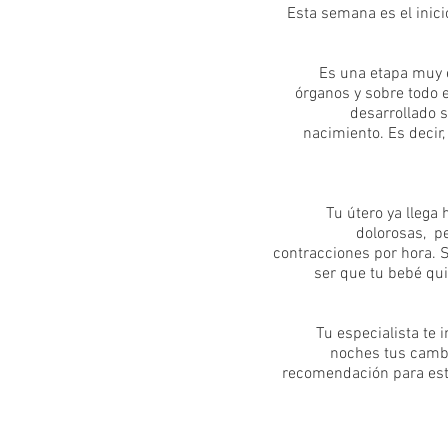
Esta semana es el inici
Es una etapa muy 
órganos y sobre todo e
desarrollado 
nacimiento. Es decir
Tu útero ya llega 
dolorosas, p
contracciones por hora. 
ser que tu bebé qui
Tu especialista te i
noches tus cambi
recomendación para est