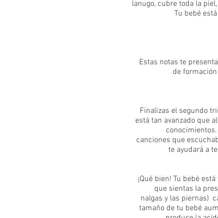
lanugo, cubre toda la piel
Tu bebé está
Estas notas te presenta
de formación 
Finalizas el segundo tr
está tan avanzado que a
conocimientos. 
canciones que escuchaba
te ayudará a te
¡Qué bien! Tu bebé está
que sientas la presi
nalgas y las piernas) 
tamaño de tu bebé aume