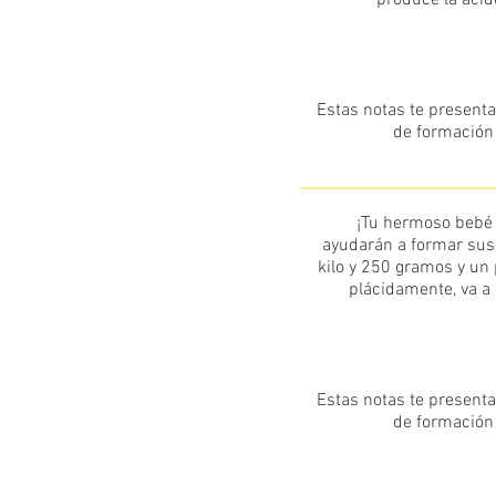
produce la aci
Estas notas te presenta
de formación 
¡Tu hermoso bebé 
ayudarán a formar sus 
kilo y 250 gramos y u
plácidamente, va a 
Estas notas te presenta
de formación 