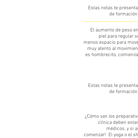
Estas notas te presenta
de formación 
El aumento de peso en 
piel para regular 
menos espacio para mover
muy atento al movimient
es hombrecito, comienzan
Estas notas te presenta
de formación 
¿Cómo van los preparativos
clínica deben estar
médicos, y si a
comenzar! El yoga o el s