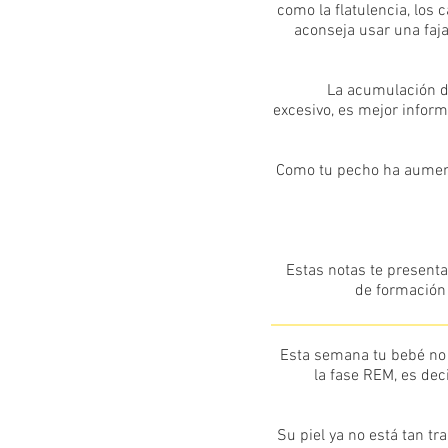
como la flatulencia, los
aconseja usar una faj
La acumulación de
excesivo, es mejor inform
Como tu pecho ha aumenta
Estas notas te presenta
de formación 
Esta semana tu bebé no 
la fase REM, es dec
Su piel ya no está tan tra