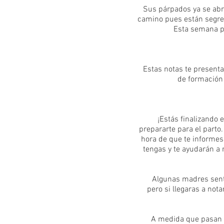
Sus párpados ya se abr
camino pues están segre
Esta semana p
Estas notas te presenta
de formación 
¡Estás finalizando 
prepararte para el parto
hora de que te informes
tengas y te ayudarán a 
Algunas madres sent
pero si llegaras a not
A medida que pasan 