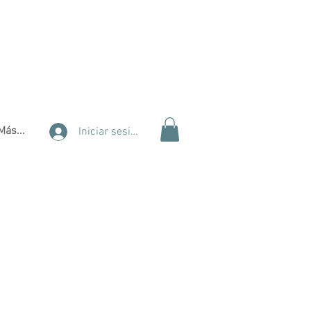
Más...
Iniciar sesión