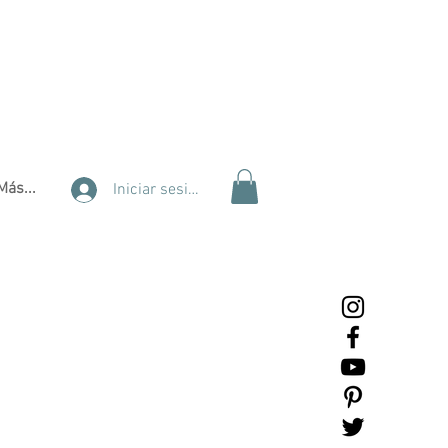
Más...
Iniciar sesión