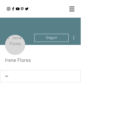
Más acciones
Seguir
Irene Flores