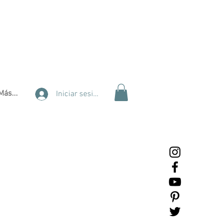
Más...
Iniciar sesión