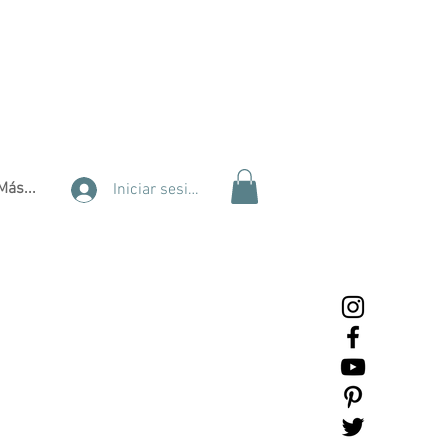
Más...
Iniciar sesión