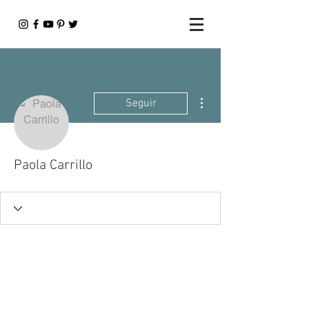
Más acciones
Seguir
Paola Carrillo