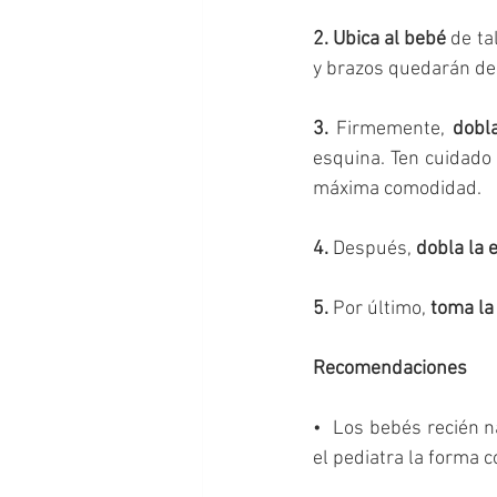
2. Ubica al bebé
 de t
y brazos quedarán de
3.
 Firmemente, 
dobl
esquina. Ten cuidado
máxima comodidad. 
4.
 Después, 
dobla la 
5.
 Por último, 
toma la
Recomendaciones
•  Los bebés recién n
el pediatra la forma c