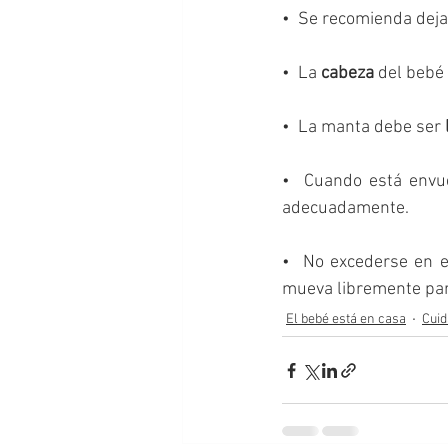
•  Se recomienda deja
•  La 
cabeza
 del bebé
•  La manta debe ser 
•  Cuando está envu
adecuadamente. 
•  No excederse en e
mueva libremente par
El bebé está en casa
Cuid