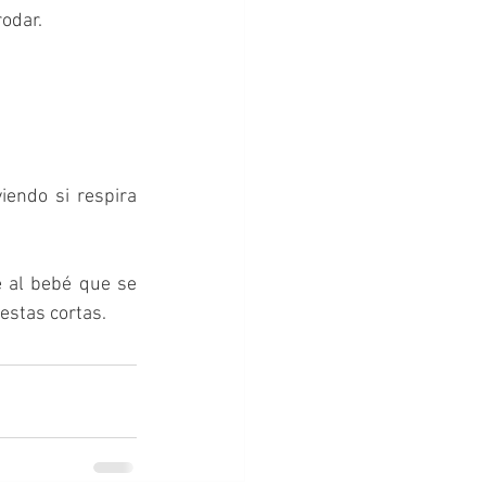
odar. 
iendo si respira 
 al bebé que se 
estas cortas.