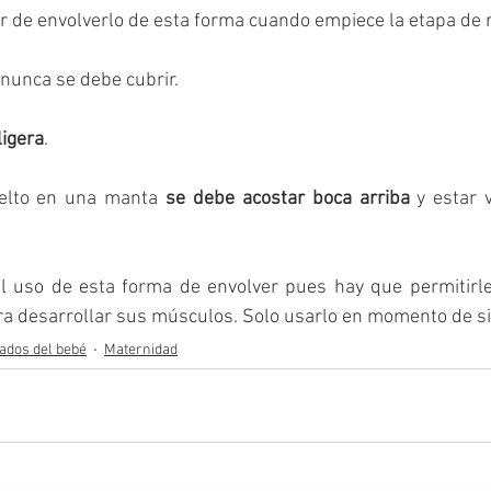
r de envolverlo de esta forma cuando empiece la etapa de r
 nunca se debe cubrir. 
ligera
. 
elto en una manta 
se debe acostar boca arriba
 y estar v
l uso de esta forma de envolver pues hay que permitirle
a desarrollar sus músculos. Solo usarlo en momento de si
ados del bebé
Maternidad