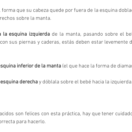
al forma que su cabeza quede por fuera de la esquina dobl
rechos sobre la manta. 
a la esquina izquierda
 de la manta, pasando sobre el beb
 con sus piernas y caderas, estás deben estar levemente d
esquina inferior de la manta
 esquina derecha
 y dóblala sobre el bebé hacia la izquierda.
acidos son felices con esta práctica, hay que tener cuidado
orrecta para hacerlo. 