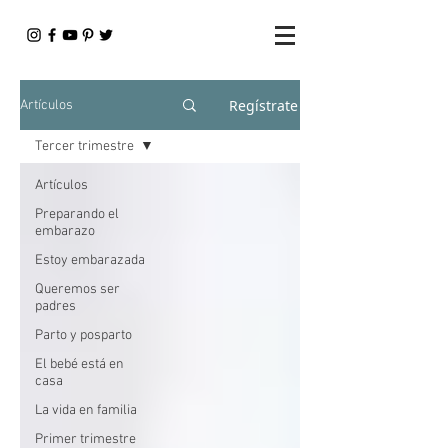
Regístrate
Artículos
Tercer trimestre
Artículos
Preparando el
embarazo
Estoy embarazada
Queremos ser
padres
Parto y posparto
El bebé está en
casa
La vida en familia
Primer trimestre