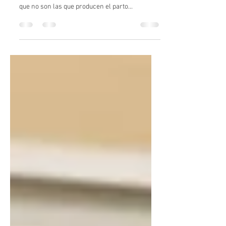
¿Cómo es una contracción?
Cuando se acerca la fecha probable de parto es
normal que empiece a sentir contracciones
que no son las que producen el parto...