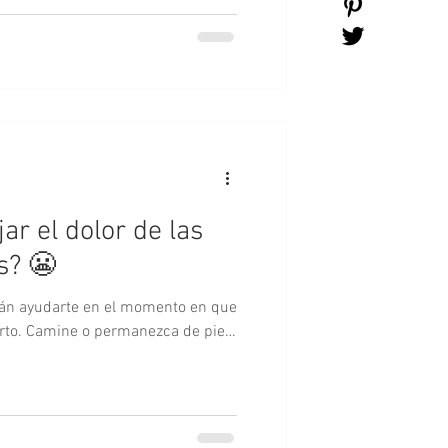
r el dolor de las
s? 😬
rán ayudarte en el momento en que
parto. Camine o permanezca de pie