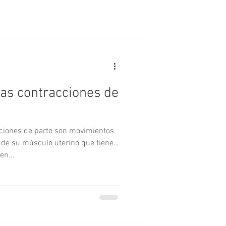
as contracciones de
ciones de parto son movimientos
n de su músculo uterino que tienen
en...