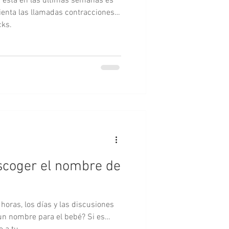
está en las últimas semanas es
enta las llamadas contracciones
cks.
escoger el nombre de
horas, los días y las discusiones
un nombre para el bebé? Si es