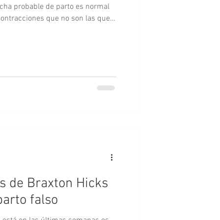
echa probable de parto es normal
contracciones que no son las que
s de Braxton Hicks
parto falso