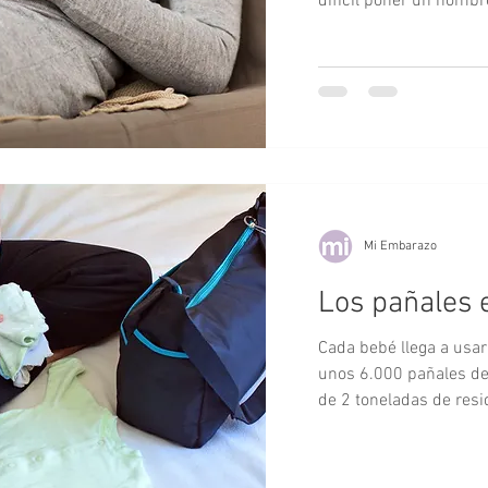
difícil poner un nombre
Mi Embarazo
Los pañales 
Cada bebé llega a usar
unos 6.000 pañales d
de 2 toneladas de resi