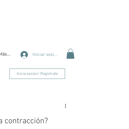
Más...
Iniciar sesión
Inicia sesión/ Regístrate
 contracción?