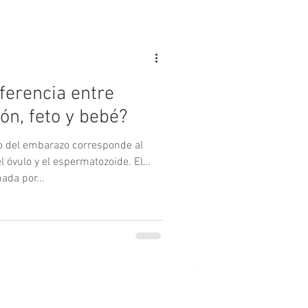
iferencia entre
ón, feto y bebé?
do del embarazo corresponde al
l óvulo y el espermatozoide. El
ada por...