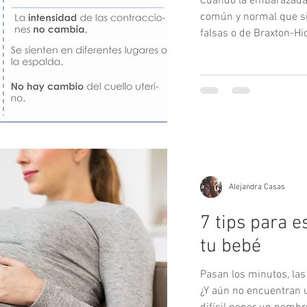
Cuando la embarazada 
común y normal que si
falsas o de Braxton-Hi
Alejandra Casas
7 tips para 
tu bebé
Pasan los minutos, las 
¿Y aún no encuentran 