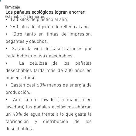
Tamizaje
Los pañales ecológicos logran ahorrar
:
Estimulación temprana
•  120 kilos de plástico al año.
•  260 kilos de algodón de relleno al año.
•  Otro tanto en tintas de impresión, 
pegantes y cauchos.
•  Salvan la vida de casi 5 arboles por 
cada bebé que usa desechables.
•  La celulosa de los pañales 
desechables tarda más de 200 años en 
biodegradarse.
•  Gastan casi 60% menos de energía de 
producción.
•  Aún con el lavado ( a mano o en 
lavadora) los pañales ecológicos ahorran 
un 40% de agua frente a lo que gasta la 
fabricación y distribución de los 
desechables.