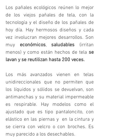
Los pañales ecológicos reúnen lo mejor 
de los viejos pañales de tela, con la 
tecnología y el diseño de los pañales de 
hoy día. Hay hermosos diseños y cada 
vez involucran mejores desarrollos. Son 
muy 
económicos
, 
saludables
 (irritan 
menos) y como están hechos de tela
 se 
lavan y se reutilizan hasta 200 veces. 
Los más avanzados vienen en telas 
unidireccionales que no permiten que 
los líquidos y sólidos se devuelvan, son 
antimanchas y su material impermeable 
es respirable. Hay modelos como el 
ajustado que es tipo pantaloncito, con 
elástico en las piernas y  en la cintura y 
se cierra con velcro o con broches. Es 
muy parecido a los desechables.