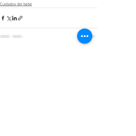
Cuidados del bebé
Ver todo
Entradas recientes