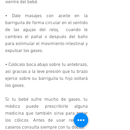
vientre del bebé. 
• Dale masajes con aceite en la 
barriguita de forma circular en el sentido 
de las agujas del reloj,  cuando le 
cambies el pañal o después del baño 
para estimular el movimiento intestinal y 
expulsar los gases.
• Colócalo boca abajo sobre tu antebrazo, 
así gracias a la leve presión que tu brazo 
ejerce sobre su barriguita tu hijo soltará 
los gases. 
Si tu bebé sufre mucho de gases, tu 
médico puede prescribirle alguna 
medicina que también sirva para tratar 
los cólicos. Antes de usar remedios 
caseros consulta siempre con tu doctor. 