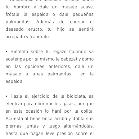
tu hombro y dale un masaje suave, 
frótale la espalda o dale pequeñas 
palmaditas. Además de causar el 
deseado eructo, tu hijo se sentirá 
arropado y tranquilo. 
• Siéntalo sobre tu regazo (cuando ya 
sostenga por sí mismo la cabeza) y como 
en las opciones anteriores, dale un 
masaje o unas palmaditas  en la 
espalda. 
• Hazle el ejercicio de la bicicleta, es 
efectivo para eliminar los gases, aunque 
en esta ocasión lo hará por la colita. 
Acuesta al bebé boca arriba y dobla sus 
piernas juntas y luego alternándolas, 
hasta que hagan leve presión sobre el 