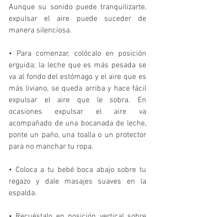
Aunque su sonido puede tranquilizarte, 
expulsar el aire puede suceder de 
manera silenciosa. 
• Para comenzar, colócalo en posición 
erguida; la leche que es más pesada se 
va al fondo del estómago y el aire que es 
más liviano, se queda arriba y hace fácil 
expulsar el aire que le sobra. En 
ocasiones expulsar el aire va 
acompañado de una bocanada de leche, 
ponte un paño, una toalla o un protector 
para no manchar tu ropa. 
• Coloca a tu bebé boca abajo sobre tu 
regazo y dale masajes suaves en la 
espalda. 
• Recuéstalo en posición vertical sobre 