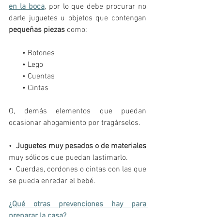
en la boca
, por lo que debe procurar no 
darle juguetes u objetos que contengan 
pequeñas piezas 
como:
       • Botones
       • Lego
       • Cuentas
       • Cintas
O, demás elementos que puedan 
ocasionar ahogamiento por tragárselos.
•  
Juguetes muy pesados o de materiales
muy sólidos que puedan lastimarlo. 
•  Cuerdas, cordones o cintas con las que 
se pueda enredar el bebé. 
¿Qué otras prevenciones hay para 
preparar la casa?