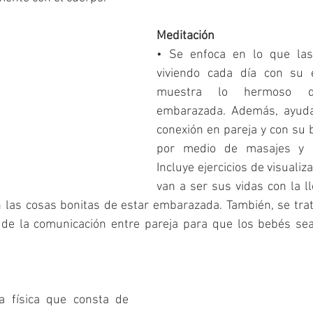
Meditación
• Se enfoca en lo que las
viviendo cada día con su 
muestra lo hermoso q
embarazada. Además, ayuda 
conexión en pareja y con su 
por medio de masajes y otr
Incluye ejercicios de visualiz
van a ser sus vidas con la l
 las cosas bonitas de estar embarazada. También, se trata
 de la comunicación entre pareja para que los bebés se
a física que consta de 