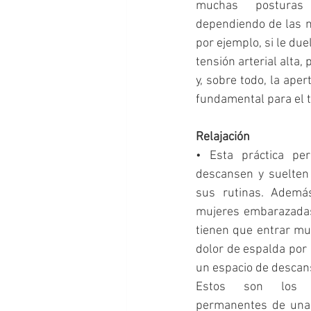
muchas posturas
dependiendo de las 
por ejemplo, si le duel
tensión arterial alta,
y, sobre todo, la aper
fundamental para el t
Relajación
• Esta práctica pe
descansen y suelten 
sus rutinas. Además
mujeres embarazadas
tienen que entrar mu
dolor de espalda por 
un espacio de descan
Estos son los c
permanentes de una c