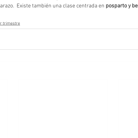
razo.  Existe también una clase centrada en 
posparto y b
r trimestre