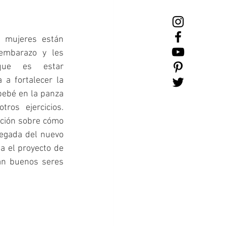
 mujeres están 
embarazo y les 
ue es estar 
a fortalecer la 
bebé en la panza 
os ejercicios. 
ación sobre cómo 
legada del nuevo 
 el proyecto de 
an buenos seres 