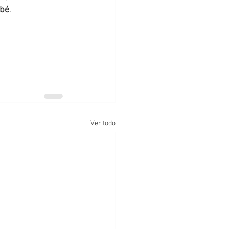
ebé
. 
Ver todo