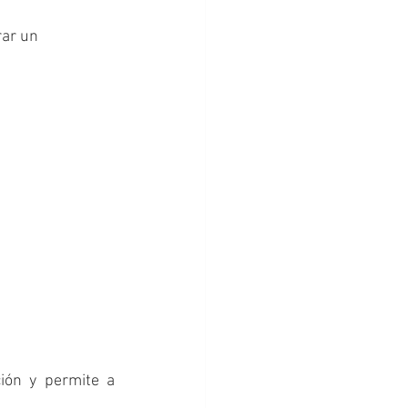
ar un 
ión y permite a 