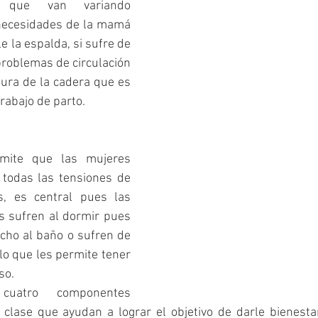
 que van variando 
necesidades de la mamá 
e la espalda, si sufre de 
 problemas de circulación 
tura de la cadera que es 
rabajo de parto. 
rmite que las mujeres 
todas las tensiones de 
, es central pues las 
 sufren al dormir pues 
cho al baño o sufren de 
lo que les permite tener 
so. 
uatro componentes 
lase que ayudan a lograr el objetivo de darle bienestar