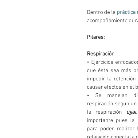
Dentro de la 
práctica
acompañamiento dura
Pilares:
Respiración
• Ejercicios enfocado
que ésta sea más pro
impedir la retención
causar efectos en el 
• Se manejan dife
respiración según un 
la respiración 
ujjai
importante pues la r
para poder realizar 
relajación conecta la 