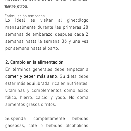
entre otros. 
Tamizaje
Estimulación temprana
Lo ideal es visitar al ginecólogo 
mensualmente durante las primeras 28 
semanas de embarazo, después cada 2 
semanas hasta la semana 36 y una vez 
por semana hasta el parto.
2. Cambio en la alimentación
En términos generales debe empezar a 
c
omer y beber más sano
. Su dieta debe 
estar más equilibrada, rica en nutrientes, 
vitaminas y complementos como ácido 
fólico, hierro, calcio y yodo. No coma 
alimentos grasos o fritos. 
Suspenda completamente bebidas 
gaseosas, café o bebidas alcohólicas 