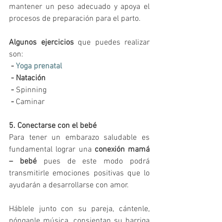
mantener un peso adecuado y apoya el 
procesos de preparación para el parto.
Algunos ejercicios
 que puedes realizar 
son:
-
Yoga prenatal
-
Natación
-
 Spinning
-
 Caminar
5. Conectarse con el bebé
Para tener un embarazo saludable es 
fundamental lograr una 
conexión mamá 
– bebé
 pues de este modo podrá 
transmitirle emociones positivas que lo 
ayudarán a desarrollarse con amor. 
Háblele junto con su pareja, cántenle, 
pónganle música, consientan su barriga 