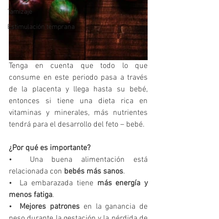
Tamizaje
Estimulación temprana
Tenga en cuenta que todo lo que 
consume en este periodo pasa a través 
de la placenta y llega hasta su bebé, 
entonces si tiene una dieta rica en 
vitaminas y minerales, más nutrientes 
tendrá para el desarrollo del feto – bebé.
¿Por qué es importante?
•  Una buena alimentación está 
relacionada con 
bebés más sanos
.
•  La embarazada tiene 
más energía y 
menos fatiga
.
•  
Mejores patrones
 en la ganancia de 
peso durante la gestación y la pérdida de 