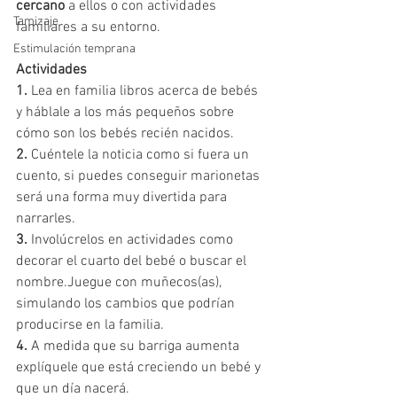
cercano
 a ellos o con actividades 
Tamizaje
familiares a su entorno.
Estimulación temprana
Actividades
1.
 Lea en familia libros acerca de bebés 
y háblale a los más pequeños sobre 
cómo son los bebés recién nacidos.
2.
 Cuéntele la noticia como si fuera un 
cuento, si puedes conseguir marionetas 
será una forma muy divertida para 
narrarles.
3.
 Involúcrelos en actividades como 
decorar el cuarto del bebé o buscar el 
nombre.Juegue con muñecos(as), 
simulando los cambios que podrían 
producirse en la familia.
4.
 A medida que su barriga aumenta 
explíquele que está creciendo un bebé y 
que un día nacerá.