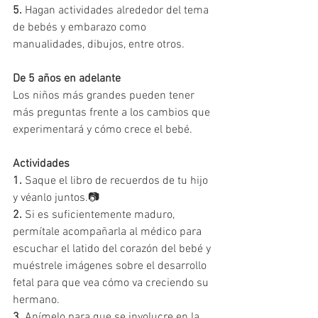
5.
 Hagan actividades alrededor del tema 
de bebés y embarazo como 
manualidades, dibujos, entre otros.
De 5 años en adelante
Los niños más grandes pueden tener 
más preguntas frente a los cambios que 
experimentará y cómo crece el bebé.
Actividades   
1.
 Saque el libro de recuerdos de tu hijo 
y véanlo juntos.📷
2.
 Si es suficientemente maduro, 
permítale acompañarla al médico para 
escuchar el latido del corazón del bebé y 
muéstrele imágenes sobre el desarrollo 
fetal para que vea cómo va creciendo su 
hermano.
3.
 Anímelo para que se involucre en la 