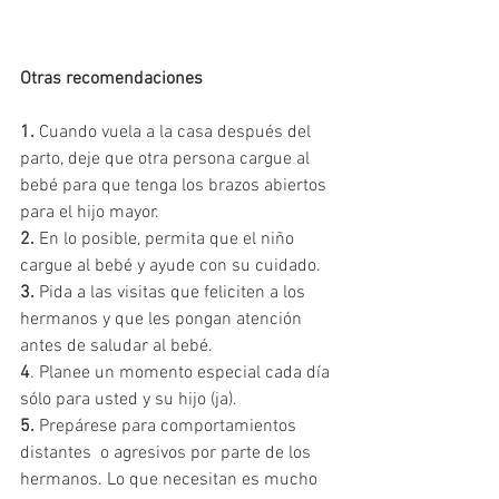
Otras recomendaciones
1.
 Cuando vuela a la casa después del 
parto, deje que otra persona cargue al 
bebé para que tenga los brazos abiertos 
para el hijo mayor.
2.
 En lo posible, permita que el niño 
cargue al bebé y ayude con su cuidado.
3.
 Pida a las visitas que feliciten a los 
hermanos y que les pongan atención 
antes de saludar al bebé.
4
. Planee un momento especial cada día 
sólo para usted y su hijo (ja).
5.
 Prepárese para comportamientos 
distantes  o agresivos por parte de los 
hermanos. Lo que necesitan es mucho 