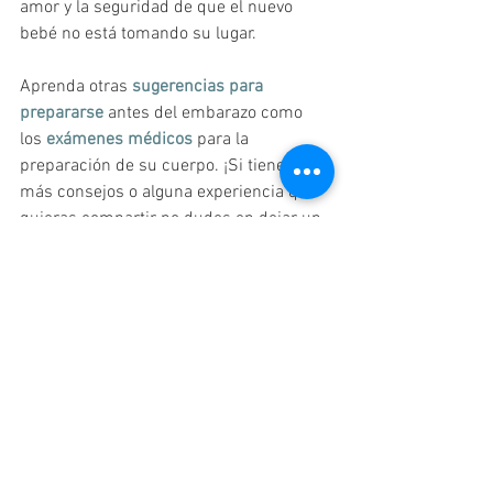
amor y la seguridad de que el nuevo 
bebé no está tomando su lugar.
Aprenda otras 
sugerencias para 
prepararse
 antes del embarazo como 
los 
exámenes médicos
 para la 
preparación de su cuerpo. ¡Si tienes 
más consejos o alguna experiencia que 
quieras compartir no dudes en dejar un 
comentario!
Preparando el embarazo
Ver todo
Entradas recientes