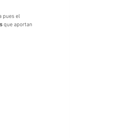
Estimulación temprana
 pues el 
as
 que aportan 