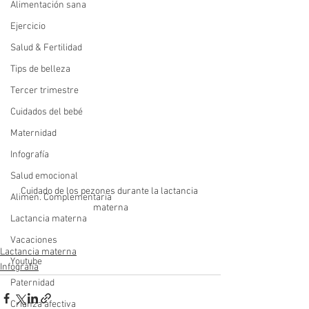
Alimentación sana
Ejercicio
Salud & Fertilidad
Tips de belleza
Tercer trimestre
Cuidados del bebé
Maternidad
Infografía
Salud emocional
Cuidado de los pezones durante la lactancia 
Alimen. Complementaria
materna
Lactancia materna
Vacaciones
Lactancia materna
Youtube
Infografía
Paternidad
Crianza afectiva