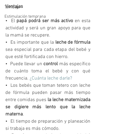
Ventajas
Tamizaje
Estimulación temprana
•  El 
papá podrá ser más activo
 en esta 
actividad y será un gran apoyo para que 
la mamá se recupere.
•  Es importante que la 
leche de fórmula
sea especial para cada etapa del bebé y 
que esté fortificada con hierro.
•  Puede llevar un 
control
 más específico 
de cuánto toma el bebé y con qué 
frecuencia. 
¿Cuánta leche darle?
•  Los bebés que toman tetero con leche 
de fórmula pueden pasar más tiempo 
entre comidas pues 
la leche maternizada 
se digiere más lento que la leche 
materna
.
•  El tiempo de preparación y planeación 
si trabaja es más cómodo.