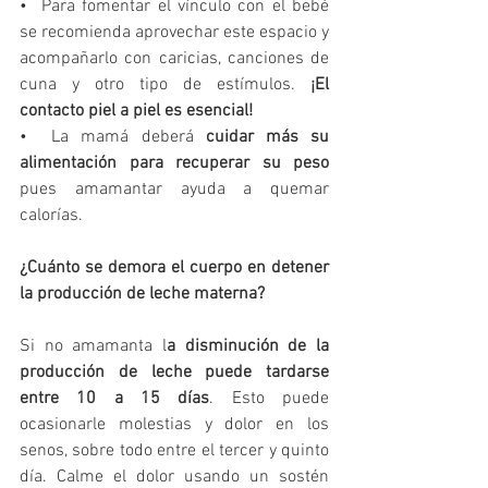
•  Para fomentar el vínculo con el bebé 
se recomienda aprovechar este espacio y 
acompañarlo con caricias, canciones de 
cuna y otro tipo de estímulos. 
¡El 
contacto piel a piel es esencial!
•  La mamá deberá 
cuidar más su 
alimentación para recuperar su peso
pues amamantar ayuda a quemar 
calorías.
¿Cuánto se demora el cuerpo en detener 
la producción de leche materna?
Si no amamanta l
a disminución de la 
producción de leche puede tardarse 
entre 10 a 15 días
. Esto puede 
ocasionarle molestias y dolor en los 
senos, sobre todo entre el tercer y quinto 
día. Calme el dolor usando un sostén 